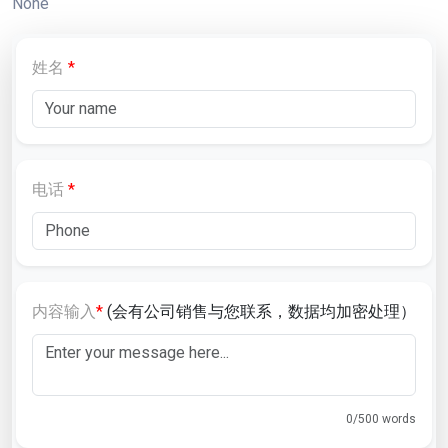
None
姓名
*
电话
*
内容输入
*
(会有公司销售与您联系，数据均加密处理）
0/500 words