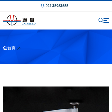
021 38953588
首页