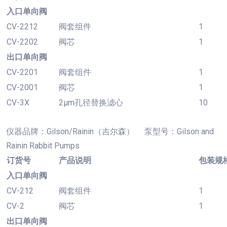
入口单向阀
CV-2212
阀套组件
1
CV-2202
阀芯
1
出口单向阀
CV-2201
阀套组件
1
CV-2001
阀芯
1
CV-3X
2µm孔径替换滤心
10
仪器品牌：
Gilson/Rainin（吉尔森） 泵型号：Gilson and
Rainin Rabbit Pumps
订货号
产品说明
包装规
入口单向阀
CV-212
阀套组件
1
CV-2
阀芯
1
出口单向阀