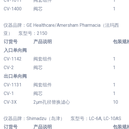
CV-1011
阀套组件
1
CV-1400
阀芯
1
仪器品牌：
GE Healthcare/Amersham Pharmacia（法玛西
亚） 泵型号：2150
订货号
产品说明
包装规
入口单向阀
CV-1142
阀套组件
1
CV-2
阀芯
1
出口单向阀
CV-1131
阀套组件
1
CV-1
阀芯
1
CV-3X
2µm孔径替换滤心
10
仪器品牌：
Shimadzu（岛津） 泵型号：LC-6A, LC-10AS
订货号
产品说明
包装规