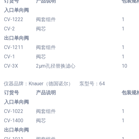
订货号
产品说明
包装规
入口单向阀
CV-1222
阀套组件
1
CV-2
阀芯
1
出口单向阀
CV-1211
阀套组件
1
CV-1
阀芯
1
CV-3X
2µm孔径替换滤心
10
仪器品牌：
Knauer（德国诺尔） 泵型号：64
订货号
产品说明
包装规
入口单向阀
CV-1022
阀套组件
1
CV-1400
阀芯
1
出口单向阀