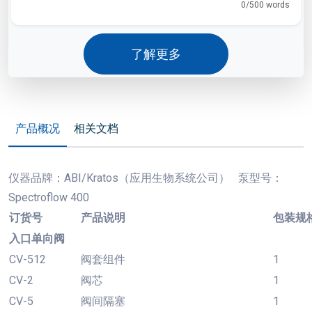
0/500 words
了解更多
产品概况
相关文档
仪器品牌：
ABI/Kratos（应用生物系统公司） 泵型号：
Spectroflow 400
订货号
产品说明
包装规
入口单向阀
CV-512
阀套组件
1
CV-2
阀芯
1
CV-5
阀间隔塞
1