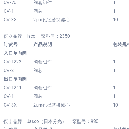
CV-701
阀套组件
1
CV-1
阀芯
1
CV-3X
2µm孔径替换滤心
10
仪器品牌：
Isco 泵型号：2350
订货号
产品说明
包装规
入口单向阀
CV-1222
阀套组件
1
CV-2
阀芯
1
出口单向阀
CV-1211
阀套组件
1
CV-1
阀芯
1
CV-3X
2µm孔径替换滤心
10
仪器品牌：
Jasco（日本分光） 泵型号：980