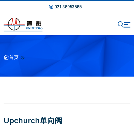
021 38953588
首页
Upchurch单向阀