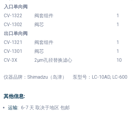
入口单向阀
CV-1322
阀套组件
1
CV-1302
阀芯
1
出口单向阀
CV-1321
阀套组件
1
CV-1301
阀芯
1
CV-3X
2µm孔径替换滤心
10
仪器品牌：
Shimadzu（岛津） 泵型号：LC-10AD, LC-600
其他信息:
运输:
6-7 天 取决于地区 包邮