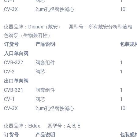
CV-1
阀芯
1
CV-3X
2µm孔径替换滤心
10
仪器品牌：
Dionex（戴安） 泵型号：所有戴安分析型液相
色谱泵（生物兼容性）
订货号
产品说明
包装规
入口单向阀
CVB-322
阀套组件
1
CV-2
阀芯
1
出口单向阀
CVB-321
阀套组件
1
CV-1
阀芯
1
CV-3X
2µm孔径替换滤心
10
仪器品牌：
Eldex 泵型号：A, B, E
订货号
产品说明
包装规