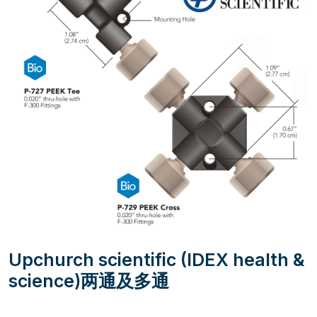
Upchurch scientific (IDEX health &
science)两通及多通