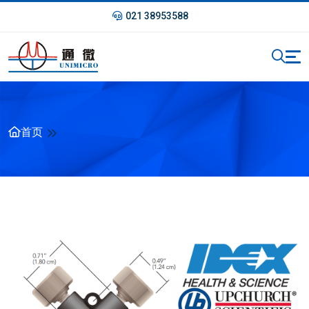
021 38953588
首页