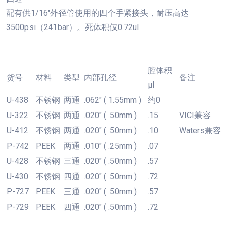
配有供1/16"外径管使用的四个手紧接头，耐压高达
3500psi（241bar）。死体积仅0.72ul
腔体积
货号
材料
类型
内部孔径
备注
µl
U-438
不锈钢
两通
.062″ ( 1.55mm )
约
0
U-322
不锈钢
两通
.020″ ( .50mm )
.15
VICI兼容
U-412
不锈钢
两通
.020″ ( .50mm )
.10
Waters兼容
P-742
PEEK
两通
.010″ ( .25mm )
.07
U-428
不锈钢
三通
.020″ ( .50mm )
.57
U-430
不锈钢
四通
.020″ ( .50mm )
.72
P-727
PEEK
三通
.020″ ( .50mm )
.57
P-729
PEEK
四通
.020″ ( .50mm )
.72